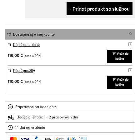
Pridať produkt so službou
Dostupné aj v inej kvalite
Kúpiť rozbalený
Vložiť do
116,00 €
(cena s DPH)
košíka
Kúpiť použitý
Vložiť do
110,00 €
(cena s DPH)
košíka
Pripravené na odoslanie
Dodacia lehota: 1 - 2 pracovných dní
14 dní na vrátenie