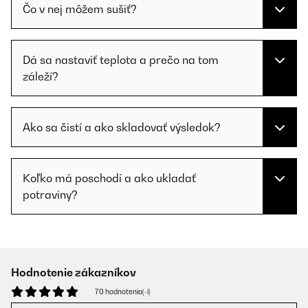
Čo v nej môžem sušiť?
Dá sa nastaviť teplota a prečo na tom
záleží?
Ako sa čistí a ako skladovať výsledok?
Koľko má poschodí a ako ukladať
potraviny?
Hodnotenie zákazníkov
70 hodnotenia(-í)