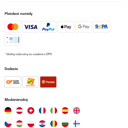
Platobné metódy
* Všetky naše ceny sú uvedené s DPH.
Dodanie
Medzinárodný