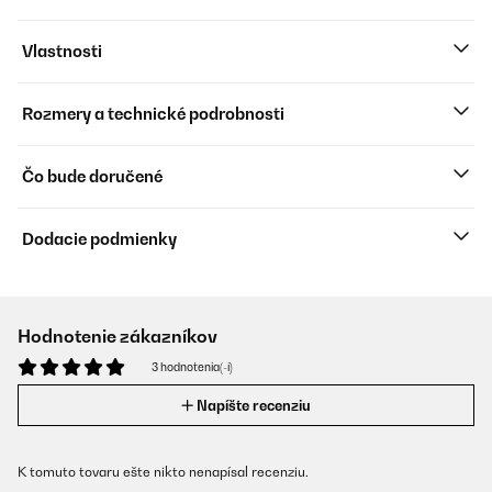
Vlastnosti
Rozmery a technické podrobnosti
Čo bude doručené
Dodacie podmienky
Hodnotenie zákazníkov
3 hodnotenia(-í)
Napíšte recenziu
K tomuto tovaru ešte nikto nenapísal recenziu.