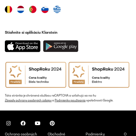
Stiahnite si aplikáciu Klarstein
Táto stránka je chránená službou reCAPTCHA a vzťahujú sa na ňu
Zásady ochrany osobných údajov
a
Podmienky používania
spoločnosti Google.
Ochrana osobných
Obchodné
Podmienky
O