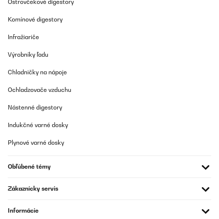
Ostrovčekové digestory
Komínové digestory
Infražiariče
Výrobníky ľadu
Chladničky na nápoje
Ochladzovače vzduchu
Nástenné digestory
Indukčné varné dosky
Plynové varné dosky
Obľúbené témy
Zákaznícky servis
Informácie