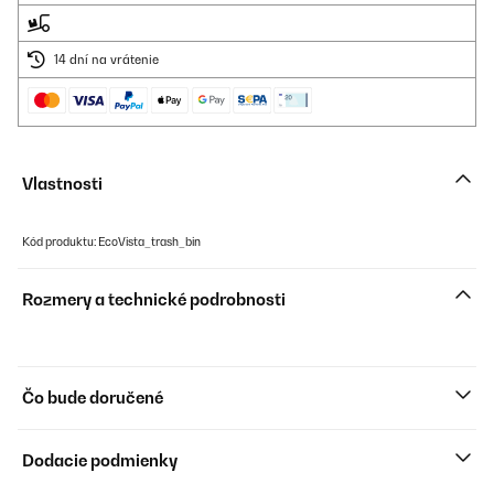
14 dní na vrátenie
Vlastnosti
Kód produktu: EcoVista_trash_bin
Rozmery a technické podrobnosti
Čo bude doručené
Dodacie podmienky