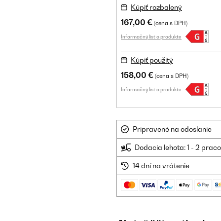
Kúpiť rozbalený
167,00 €
(cena s DPH)
Informačný list o produkte
Kúpiť použitý
158,00 €
(cena s DPH)
Informačný list o produkte
Pripravené na odoslanie
Dodacia lehota: 1 - 2 prac
14 dní na vrátenie