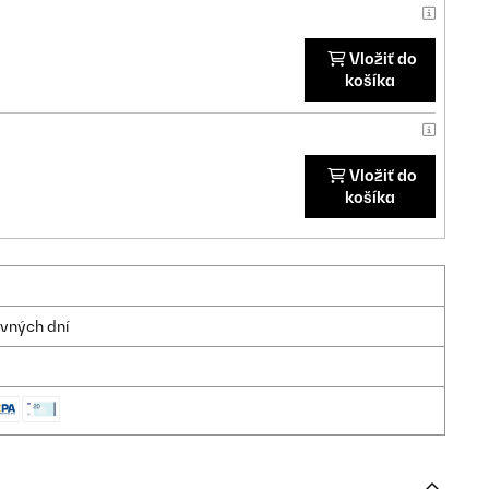
Vložiť do
košíka
Vložiť do
košíka
ovných dní