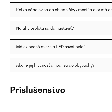
Koľko nápojov sa do chladničky zmestí a aký má 
Na akú teplotu sa dá nastaviť?
Má sklenené dvere a LED osvetlenie?
Aká je jej hlučnosť a hodí sa do obývačky?
Príslušenstvo