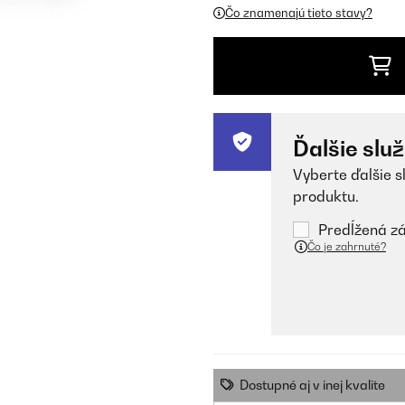
Čo znamenajú tieto stavy?
Ďalšie slu
Vyberte ďalšie s
produktu.
Predĺžená zá
Čo je zahrnuté?
Dostupné aj v inej kvalite