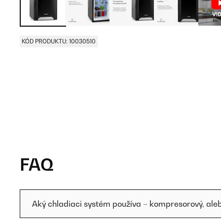
KÓD PRODUKTU: 10030510
FAQ
Aký chladiaci systém používa – kompresorový, ale