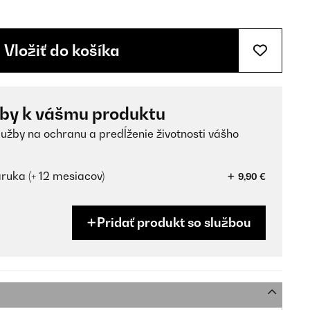
Vložiť do košíka
žby k vášmu produktu
lužby na ochranu a predĺženie životnosti vášho
ruka (+ 12 mesiacov)
9,90 €
Pridať produkt so službou