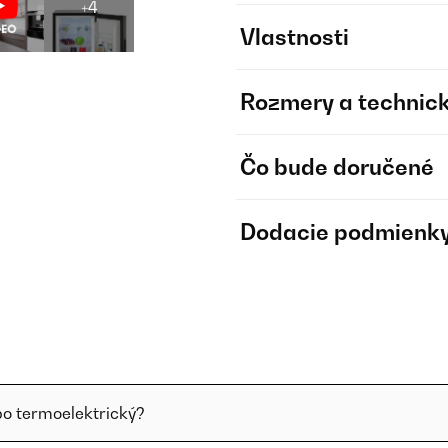
+4
Vlastnosti
Rozmery a technick
Čo bude doručené
Dodacie podmienk
bo termoelektrický?