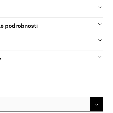
é podrobnosti
y