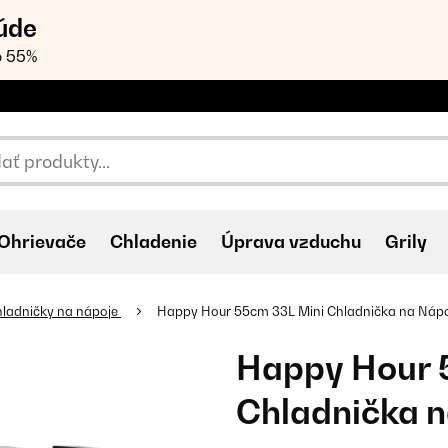
úde
o 55%
Ohrievače
Chladenie
Úprava vzduchu
Grily
ladničky na nápoje
Happy Hour 55cm 33L Mini Chladnička na Nápo
Happy Hour 
Chladnička n