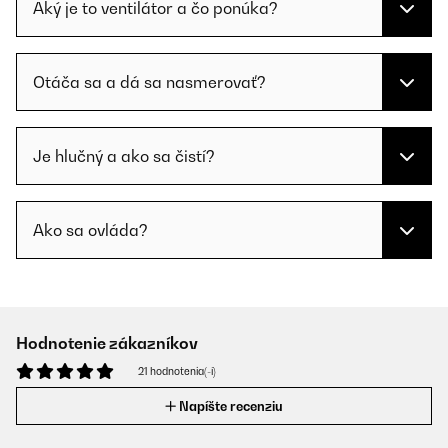
Aký je to ventilátor a čo ponúka?
Otáča sa a dá sa nasmerovať?
Je hlučný a ako sa čistí?
Ako sa ovláda?
Hodnotenie zákazníkov
21 hodnotenia(-í)
Napíšte recenziu