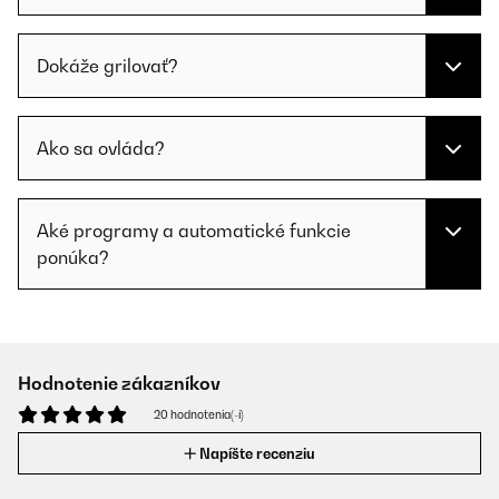
Dokáže grilovať?
Ako sa ovláda?
Aké programy a automatické funkcie
ponúka?
Hodnotenie zákazníkov
20 hodnotenia(-í)
Napíšte recenziu