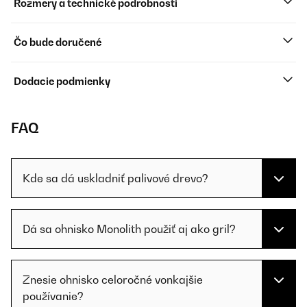
Rozmery a technické podrobnosti
Čo bude doručené
Dodacie podmienky
FAQ
Kde sa dá uskladniť palivové drevo?
Dá sa ohnisko Monolith použiť aj ako gril?
Znesie ohnisko celoročné vonkajšie
používanie?