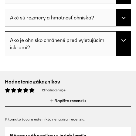
Aké sú rozmery a hmotnosť ohniska?
Ako je ohnisko chránené pred vyletujúcimi
iskrami?
Hodnotenie zákazníkov
12 hodnotenia(-í)
Napíšte recenziu
K tomuto tovaru ešte nikto nenapísal recenziu.
Názory zákazníkov z iných krajín