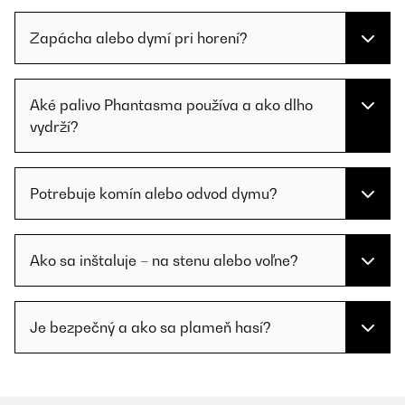
Zapácha alebo dymí pri horení?
Aké palivo Phantasma používa a ako dlho
vydrží?
Potrebuje komín alebo odvod dymu?
Ako sa inštaluje – na stenu alebo voľne?
Je bezpečný a ako sa plameň hasí?