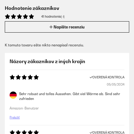
Hodnotenie zákazníkov
41 hodnotenia(-í)
Napíšte recenziu
K tomuto tovaru ešte nikto nenapísal recenziu.
Názory zákazníkov z iných krajín
OVERENÁ KONTROLA
05/05/2024
Sehr robust und tolles Aussehen. Gibt viel Wärme ab. Sind sehr
zufrieden
Amazon-Benutzer
Preložiť
OVERENÁ KONTROLA