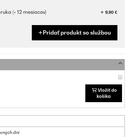
ruka (+ 12 mesiacov)
9,90 €
Pridať produkt so službou
Vložiť do
košíka
ovných dní