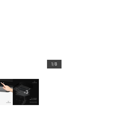
1/8
+3