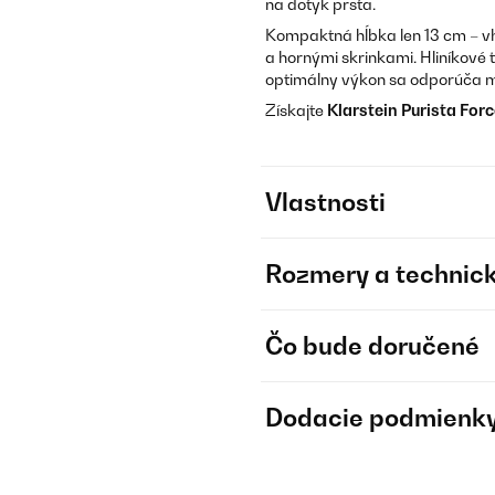
na dotyk prsta.
Kompaktná hĺbka len 13 cm – v
a hornými skrinkami. Hliníkové 
optimálny výkon sa odporúča 
Získajte
Klarstein Purista For
Vlastnosti
Rozmery a technick
Čo bude doručené
Dodacie podmienk