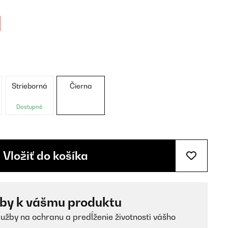
Strieborná
Čierna
Dostupné
Vložiť do košíka
žby k vášmu produktu
lužby na ochranu a predĺženie životnosti vášho