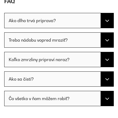
FAQ
Ako dlho trvá príprava?
Treba nádobu vopred mraziť?
Koľko zmrzliny pripraví naraz?
Ako sa čistí?
Čo všetko v ňom môžem robiť?