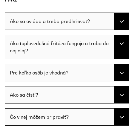
Ako sa ovláda a treba predhrievať?
Ako teplovzdušná fritéza funguje a treba do
nej olej?
Pre koľko osôb je vhodná?
Ako sa čistí?
Čo v nej môžem pripraviť?