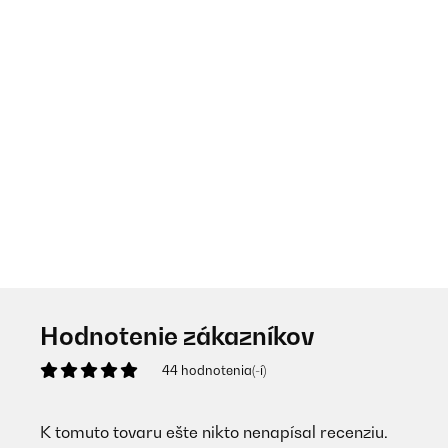
Hodnotenie zákazníkov
44 hodnotenia(-í)
K tomuto tovaru ešte nikto nenapísal recenziu.