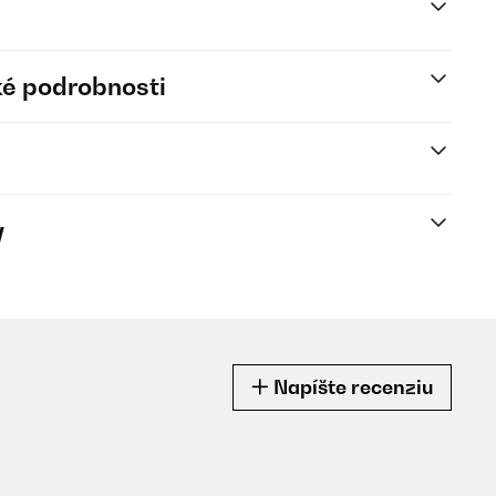
é podrobnosti
y
Napíšte recenziu