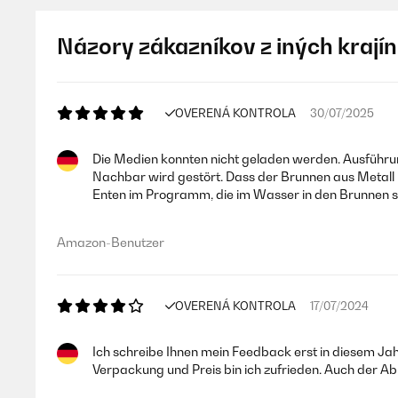
Názory zákazníkov z iných krajín
OVERENÁ KONTROLA
30/07/2025
Die Medien konnten nicht geladen werden. Ausführung
Nachbar wird gestört. Dass der Brunnen aus Metall is
Enten im Programm, die im Wasser in den Brunnen spe
Amazon-Benutzer
OVERENÁ KONTROLA
17/07/2024
Ich schreibe Ihnen mein Feedback erst in diesem Jah
Verpackung und Preis bin ich zufrieden. Auch der 