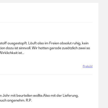
f ausgestopft. Läuft also im Freien absolut ruhig, kein
n dazu ist sinnvoll. Wir hatten gerade zusätzlich zwei so
lichkeit ist...
Preložiť
ahr mit beurteilen wollte.Also mit der Lieferung,
 auch angenehm. R.P.