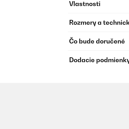
Vlastnosti
Rozmery a technick
Čo bude doručené
Dodacie podmienk