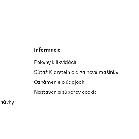
Preložiť
Informácie
Pokyny k likvidácií
Preložiť
Súťaž Klarstein o dizajnové mašinky
Oznámenie o údajoch
Nastavenia súborov cookie
dnávky
Preložiť