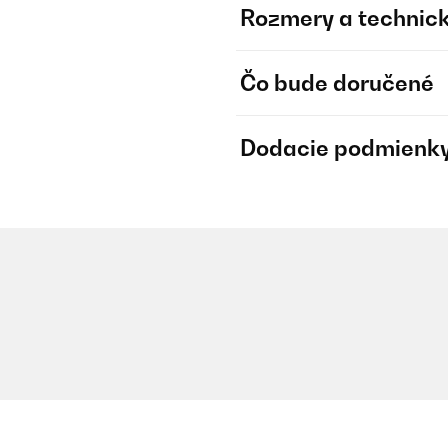
Rozmery a technick
Čo bude doručené
Dodacie podmienk