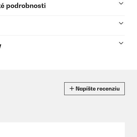
é podrobnosti
y
Napíšte recenziu