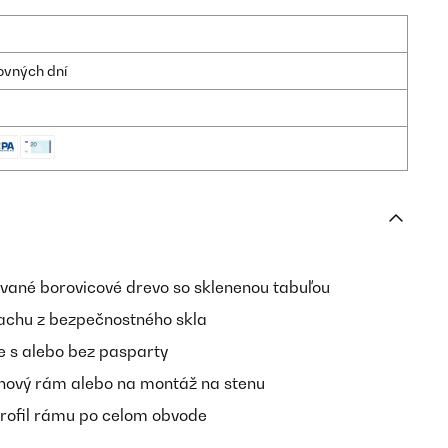
ovných dní
ané borovicové drevo so sklenenou tabuľou
achu z bezpečnostného skla
e s alebo bez pasparty
nový rám alebo na montáž na stenu
profil rámu po celom obvode