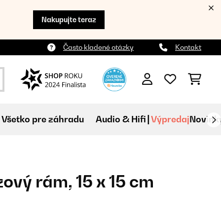
Nakupujte teraz
Často kladené otázky
Kontakt
Všetko pre záhradu
Audio & Hifi
Výpredaj
Novink
zový rám, 15 x 15 cm