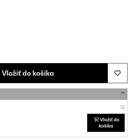
Vložiť do košíka
Vložiť do
košíka