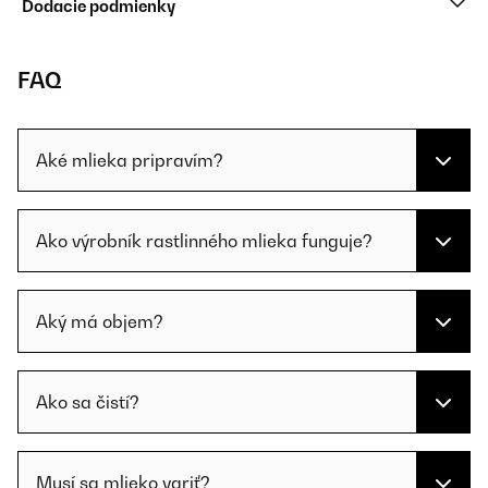
Dodacie podmienky
FAQ
Aké mlieka pripravím?
Ako výrobník rastlinného mlieka funguje?
Aký má objem?
Ako sa čistí?
Musí sa mlieko variť?