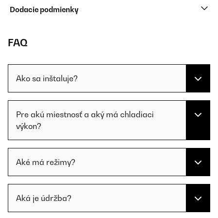
Dodacie podmienky
FAQ
Ako sa inštaluje?
Pre akú miestnosť a aký má chladiaci
výkon?
Aké má režimy?
Aká je údržba?