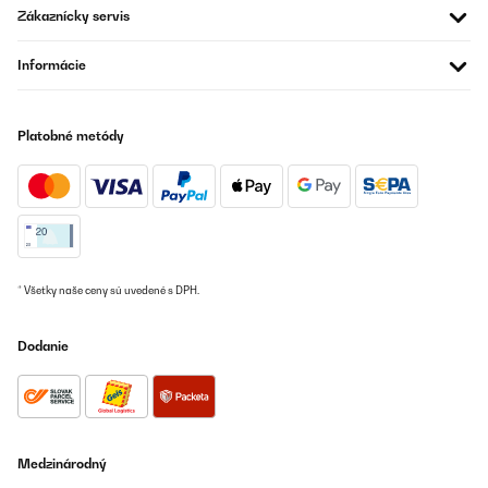
Zákaznícky servis
Informácie
Platobné metódy
* Všetky naše ceny sú uvedené s DPH.
Dodanie
Medzinárodný