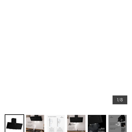
1/8
+3