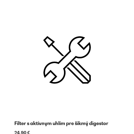
Filter s aktívnym uhlím pre šikmý digestor
24,90 €