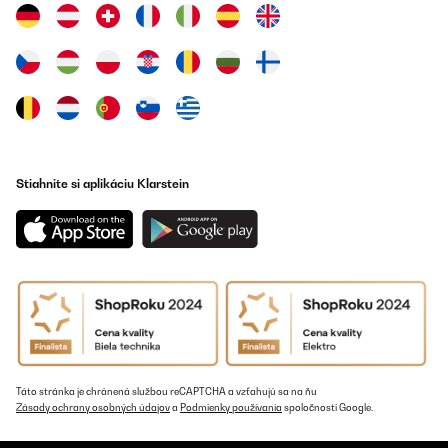
Stiahnite si aplikáciu Klarstein
Táto stránka je chránená službou reCAPTCHA a vzťahujú sa na ňu
Zásady ochrany osobných údajov
a
Podmienky používania
spoločnosti Google.