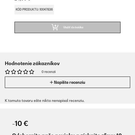
KÓD PRODUKTU: 10047636
Vložiť do košíka
Hodnotenie zákazníkov
0 recenzií
Napíšte recenziu
K tomuto tovaru ešte nikto nenapísal recenziu.
-10 €