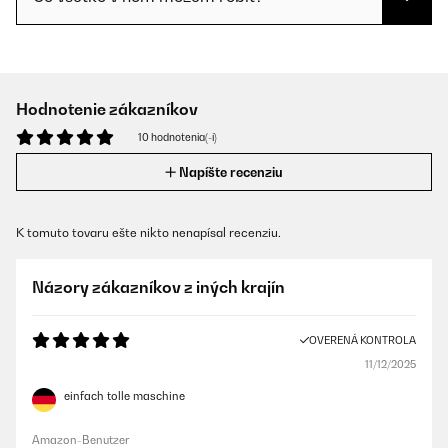
Hodnotenie zákazníkov
10 hodnotenia(-í)
Napíšte recenziu
K tomuto tovaru ešte nikto nenapísal recenziu.
Názory zákazníkov z iných krajín
OVERENÁ KONTROLA
11/12/2025
einfach tolle maschine
Amazon-Benutzer