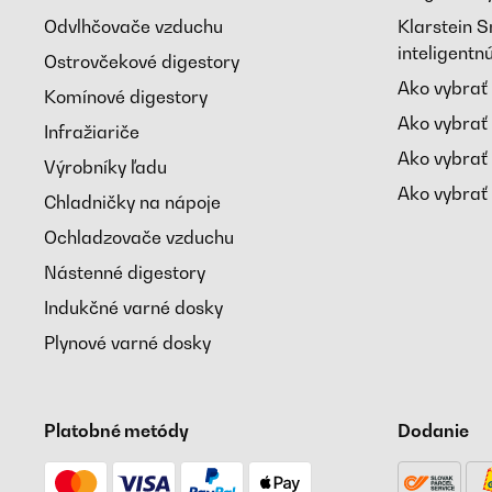
Odvlhčovače vzduchu
Klarstein 
inteligent
Ostrovčekové digestory
Ako vybrať
Komínové digestory
Ako vybrať
Infražiariče
Ako vybrať
Výrobníky ľadu
Ako vybrať 
Chladničky na nápoje
Ochladzovače vzduchu
Nástenné digestory
Indukčné varné dosky
Plynové varné dosky
Platobné metódy
Dodanie