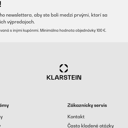
!
ho newslettera, aby ste boli medzi prvými, ktorí sa
ich výpredajoch.
vaná s inými kupónmi. Minimálna hodnota objednávky 100 €.
témy
Zákaznícky servis
ay
Kontakt
y
Často kladené otázky