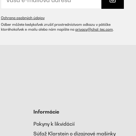
Ochrana osobných údajov
Odber môžete kedykoľvek zrušiť prostredníctvom odkazu v pätičke
ktoréhokoľvek e-mailu alebo nám napíšte na
privacy@chal-tec.com
.
Informácie
Pokyny k likvidácií
Súťaž Klarstein o dizajnové mašinky