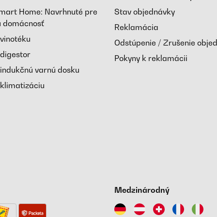
Smart Home: Navrhnuté pre
Stav objednávky
nú domácnosť
Reklamácia
 vinotéku
Odstúpenie / Zrušenie obje
 digestor
Pokyny k reklamácii
 indukčnú varnú dosku
klimatizáciu
Medzinárodný