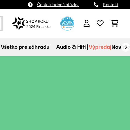
Často kladené otázky
Kontakt
Všetko pre záhradu
Audio & Hifi
Výpredaj
Novink