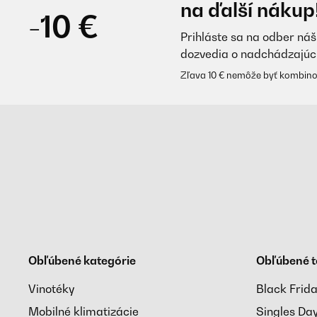
na ďalší nákup
-10 €
Prihláste sa na odber náš
dozvedia o nadchádzajúc
Zľava 10 € nemôže byť kombino
Obľúbené kategórie
Obľúbené 
Vinotéky
Black Frid
Mobilné klimatizácie
Singles Da