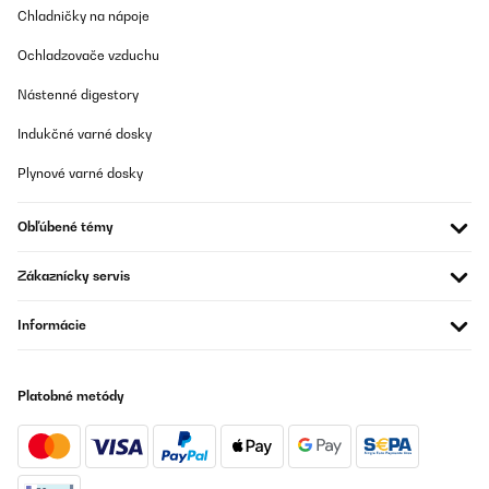
Chladničky na nápoje
Ochladzovače vzduchu
Nástenné digestory
Indukčné varné dosky
Plynové varné dosky
Obľúbené témy
Zákaznícky servis
Informácie
Platobné metódy