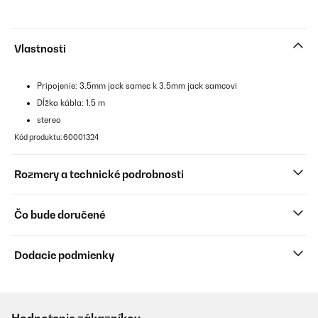
Vlastnosti
Pripojenie: 3,5mm jack samec k 3,5mm jack samcovi
Dĺžka kábla: 1,5 m
stereo
Kód produktu: 60001324
Rozmery a technické podrobnosti
Čo bude doručené
Dodacie podmienky