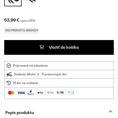
53,99 €
(cena s DPH)
KÓD PRODUKTU: 60001324
Vložiť do košíka
Pripravené na odoslanie
Dodacia lehota: 3 - 5 pracovných dní
14 dní na vrátenie
Popis produktu