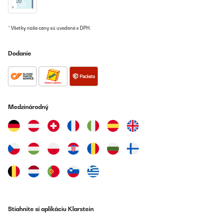
* Všetky naše ceny sú uvedené s DPH.
Dodanie
Medzinárodný
Stiahnite si aplikáciu Klarstein