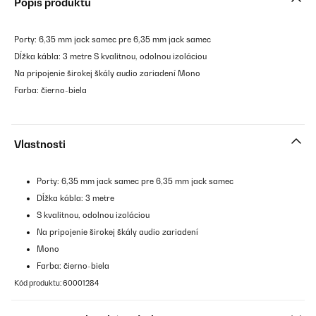
Popis produktu
Porty: 6,35 mm jack samec pre 6,35 mm jack samec
Dĺžka kábla: 3 metre S kvalitnou, odolnou izoláciou
Na pripojenie širokej škály audio zariadení Mono
Farba: čierno-biela
Vlastnosti
Porty: 6,35 mm jack samec pre 6,35 mm jack samec
Dĺžka kábla: 3 metre
S kvalitnou, odolnou izoláciou
Na pripojenie širokej škály audio zariadení
Mono
Farba: čierno-biela
Kód produktu: 60001284