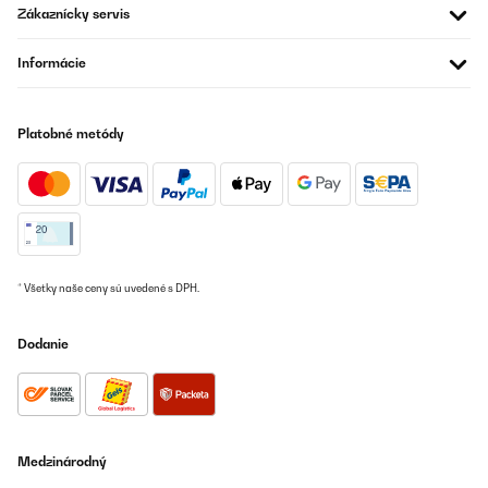
Zákaznícky servis
Informácie
Platobné metódy
* Všetky naše ceny sú uvedené s DPH.
Dodanie
Medzinárodný