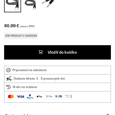
40,99 €
(cena s DPH)
KÓD PRODUKTU: 60001284
Vložiť do košíka
Pripravené na odoslanie
Dodacia lehota: 3 - 5 pracovných dní
14 dní na vrátenie