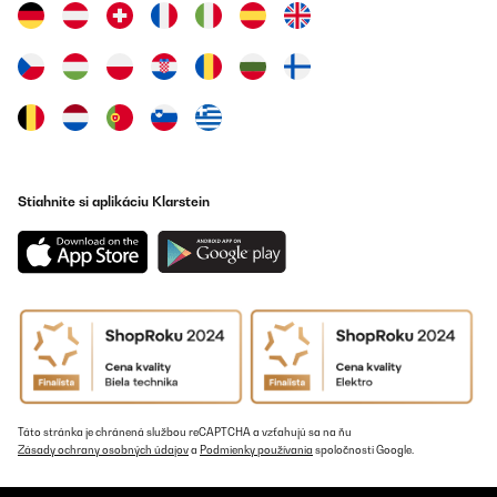
Stiahnite si aplikáciu Klarstein
Táto stránka je chránená službou reCAPTCHA a vzťahujú sa na ňu
Zásady ochrany osobných údajov
a
Podmienky používania
spoločnosti Google.