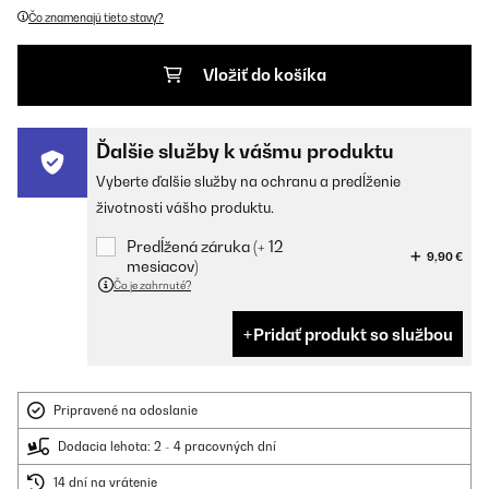
Čo znamenajú tieto stavy?
Vložiť do košíka
Ďalšie služby k vášmu produktu
Vyberte ďalšie služby na ochranu a predĺženie
životnosti vášho produktu.
Predĺžená záruka (+ 12
9,90 €
mesiacov)
Čo je zahrnuté?
Pridať produkt so službou
Pripravené na odoslanie
Dodacia lehota: 2 - 4 pracovných dní
14 dní na vrátenie