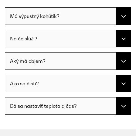
Má výpustný kohútik?
Na čo slúži?
Aký má objem?
Ako sa čistí?
Dá sa nastaviť teplota a čas?