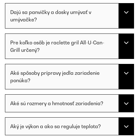
Dajú sa panvičky a dosky umývať v
umývačke?
Pre koľko osôb je raclette gril All-U-Can-
Grill určený?
Aké spôsoby prípravy jedla zariadenie
ponúka?
Aké sú rozmery a hmotnosť zariadenia?
Aký je výkon a ako sa reguluje teplota?