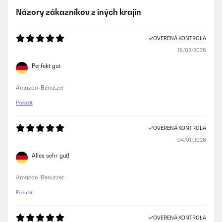
Názory zákazníkov z iných krajín
OVERENÁ KONTROLA
19/02/2026
Perfekt gut
Amazon-Benutzer
Preložiť
OVERENÁ KONTROLA
04/01/2026
Alles sehr gut!
Amazon-Benutzer
Preložiť
OVERENÁ KONTROLA