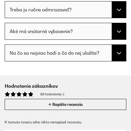
Treba ju ručne odmrazovať?
Aké má vnútorné vybavenie?
Na čo sa najviac hodí a čo do nej uložíte?
Hodnotenie zákazníkov
88 hodnotenia(-í)
Napíšte recenziu
K tomuto tovaru ešte nikto nenapísal recenziu.