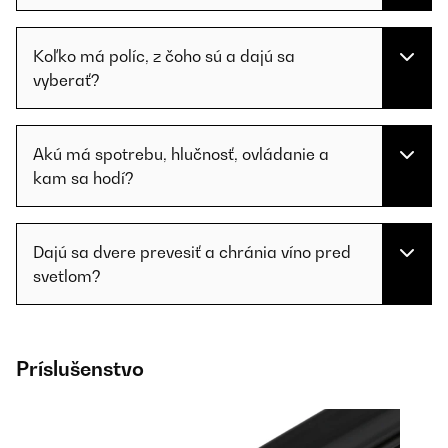
Koľko má políc, z čoho sú a dajú sa
vyberať?
Akú má spotrebu, hlučnosť, ovládanie a
kam sa hodí?
Dajú sa dvere prevesiť a chránia víno pred
svetlom?
Príslušenstvo