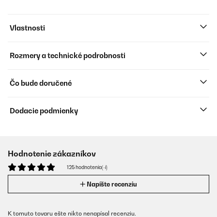
Vlastnosti
Rozmery a technické podrobnosti
Čo bude doručené
Dodacie podmienky
Hodnotenie zákazníkov
125 hodnotenia(-í)
Napíšte recenziu
K tomuto tovaru ešte nikto nenapísal recenziu.