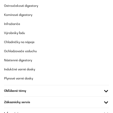
Ostrovčekové digestory
Komínové digestory
Infražiariče
Výrobníky ľadu
Chladničky na nápoje
Ochladzovače vzduchu
Nástenné digestory
Indukčné varné dosky
Plynové varné dosky
Obľúbené témy
Zákaznícky servis