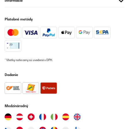
Informácie
Platobné metódy
* Všetky naše ceny sú uvedené s DPH.
Dodanie
Medzinárodný