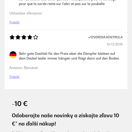
pour que la corde reste sur l'abri et pas sur la poubelle
Utilisateur d'Amazon
Preložiť
OVERENÁ KONTROLA
10/12/2024
Sehr gute Qualität für den Preis aber die Dämpfer bleiben auf
dem Deckel leider immer hängen und fliegt dann auf den Boden.
Amazon-Benutzer
Preložiť
-10 €
Odoberajte naše novinky a získajte zľavu 10
€* na ďalší nákup!