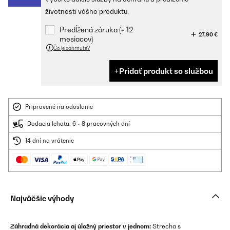
životnosti vášho produktu.
Predĺžená záruka (+ 12
27,90 €
mesiacov)
Čo je zahrnuté?
Pridať produkt so službou
Pripravené na odoslanie
Dodacia lehota: 6 - 8 pracovných dní
14 dní na vrátenie
Najväčšie výhody
Záhradná dekorácia aj úložný priestor v jednom:
Strecha s