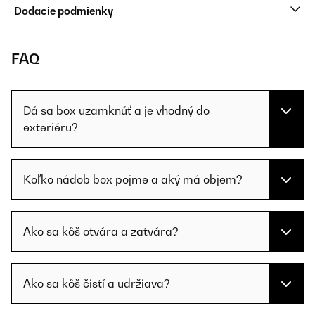
Dodacie podmienky
FAQ
Dá sa box uzamknúť a je vhodný do
exteriéru?
Koľko nádob box pojme a aký má objem?
Ako sa kôš otvára a zatvára?
Ako sa kôš čistí a udržiava?