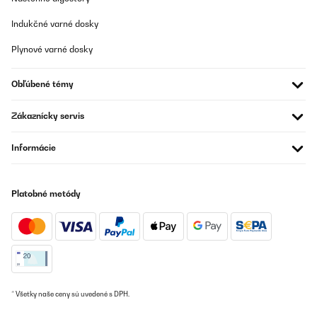
Indukčné varné dosky
Plynové varné dosky
Obľúbené témy
Zákaznícky servis
Informácie
Platobné metódy
* Všetky naše ceny sú uvedené s DPH.