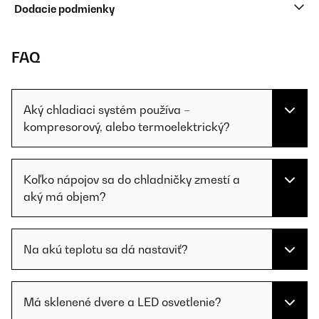
Dodacie podmienky
FAQ
Aký chladiaci systém používa –
kompresorový, alebo termoelektrický?
Koľko nápojov sa do chladničky zmestí a
aký má objem?
Na akú teplotu sa dá nastaviť?
Má sklenené dvere a LED osvetlenie?