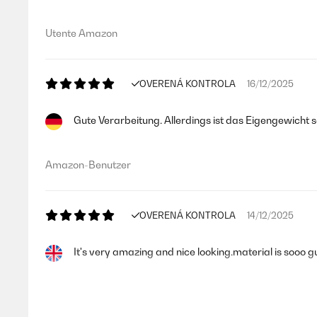
Utente Amazon
OVERENÁ KONTROLA
16/12/2025
Gute Verarbeitung. Allerdings ist das Eigengewicht 
Amazon-Benutzer
OVERENÁ KONTROLA
14/12/2025
It's very amazing and nice looking.material is sooo gut.
Amazon user