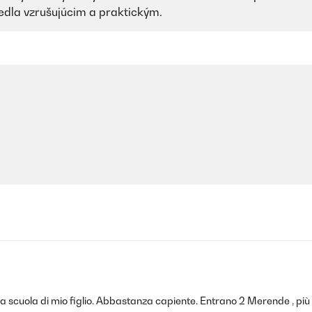
jedla vzrušujúcim a praktickým.
 scuola di mio figlio. Abbastanza capiente. Entrano 2 Merende , più 