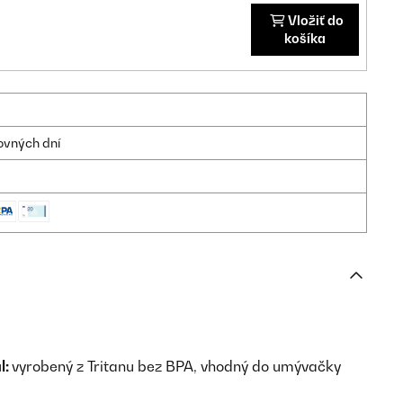
Vložiť do
košíka
ovných dní
l:
vyrobený z Tritanu bez BPA, vhodný do umývačky