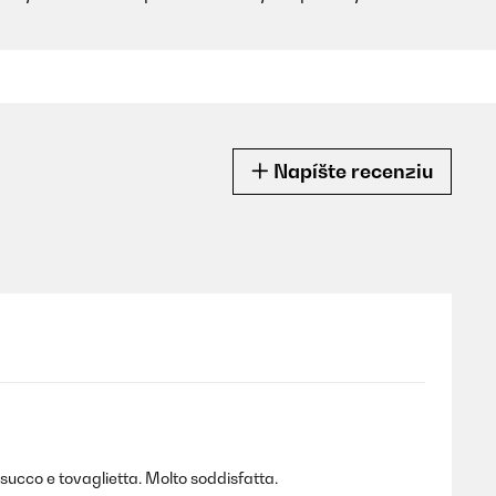
Napíšte recenziu
succo e tovaglietta. Molto soddisfatta.