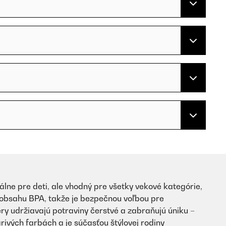
lne pre deti, ale vhodný pre všetky vekové kategórie,
 obsahu BPA, takže je bezpečnou voľbou pre
 udržiavajú potraviny čerstvé a zabraňujú úniku –
arivých farbách a je súčasťou štýlovej rodiny