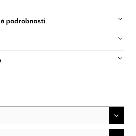
é podrobnosti
y