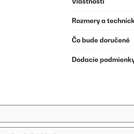
Vlastnosti
Rozmery a technick
Čo bude doručené
Dodacie podmienk