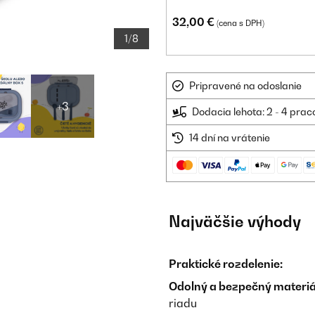
32,00 €
(cena s DPH)
1/8
Pripravené na odoslanie
+3
Dodacia lehota: 2 - 4 prac
14 dní na vrátenie
Najväčšie výhody
Praktické rozdelenie:
Odolný a bezpečný materiá
riadu