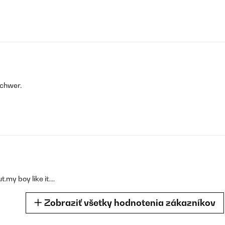
schwer.
my boy like it....
Zobraziť všetky hodnotenia zákazníkov