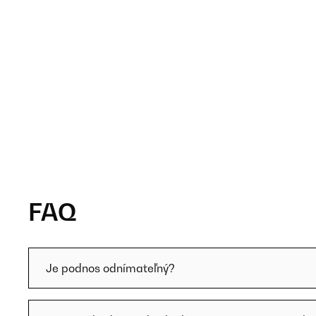
FAQ
Je podnos odnímateľný?