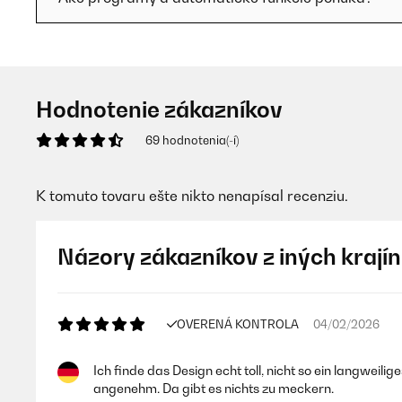
Hodnotenie zákazníkov
69 hodnotenia(-í)
K tomuto tovaru ešte nikto nenapísal recenziu.
Názory zákazníkov z iných krajín
OVERENÁ KONTROLA
04/02/2026
Ich finde das Design echt toll, nicht so ein langwei
angenehm. Da gibt es nichts zu meckern.