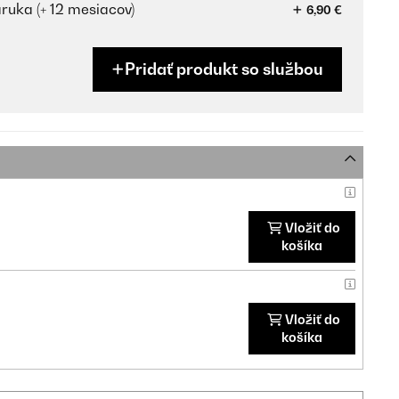
ruka (+ 12 mesiacov)
6,90 €
Pridať produkt so službou
Vložiť do
košíka
Vložiť do
košíka