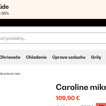
úde
o 55%
Ohrievače
Chladenie
Úprava vzduchu
Grily
ikrovlnná rúra
Caroline mik
109,90 €