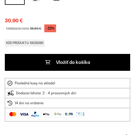
30,90 €
-22%
Uvádzacia cena:
39,90 €
KÓD PRODUKTU: 10028390
Vložiť do košíka
Posledné kusy na sklade!
Dodacia lehota: 2 - 4 pracovných dní
14 dní na vrátenie