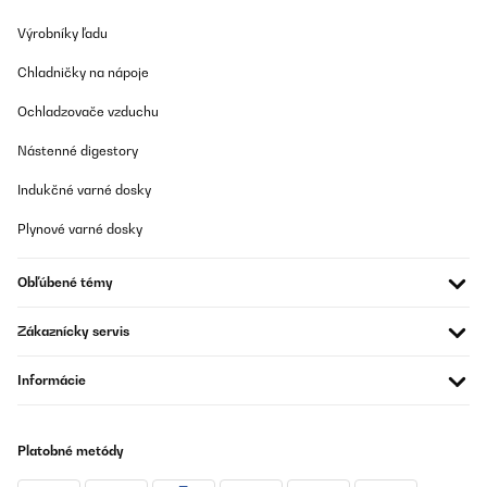
Výrobníky ľadu
Chladničky na nápoje
Ochladzovače vzduchu
Nástenné digestory
Indukčné varné dosky
Plynové varné dosky
Obľúbené témy
Zákaznícky servis
Informácie
Platobné metódy