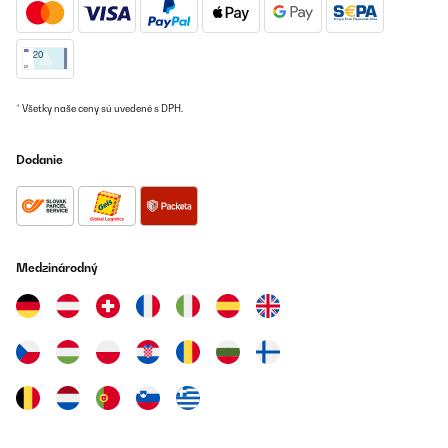
* Všetky naše ceny sú uvedené s DPH.
Dodanie
Medzinárodný