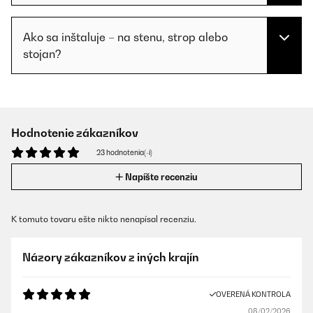
Ako sa inštaluje – na stenu, strop alebo
stojan?
Hodnotenie zákazníkov
23 hodnotenia(-í)
Napíšte recenziu
K tomuto tovaru ešte nikto nenapísal recenziu.
Názory zákazníkov z iných krajín
OVERENÁ KONTROLA
08/02/2026