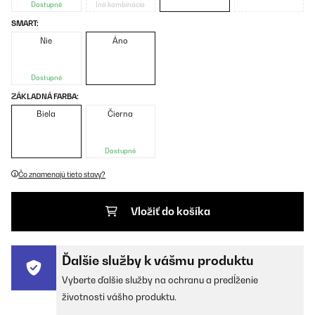
Dostupné
Iná kombinácia
SMART:
Nie
Áno
Dostupné
ZÁKLADNÁ FARBA:
Biela
Čierna
Dostupné
Čo znamenajú tieto stavy?
Vložiť do košíka
Ďalšie služby k vášmu produktu
Vyberte ďalšie služby na ochranu a predĺženie
životnosti vášho produktu.