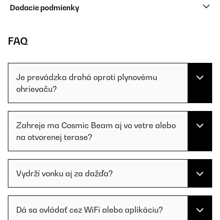
Dodacie podmienky
FAQ
Je prevádzka drahá oproti plynovému
ohrievaču?
Zahreje ma Cosmic Beam aj vo vetre alebo
na otvorenej terase?
Vydrží vonku aj za dažďa?
Dá sa ovládať cez WiFi alebo aplikáciu?