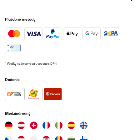
Platobné metódy
* Všetky naše ceny sú uvedené s DPH.
Dodanie
Medzinárodný