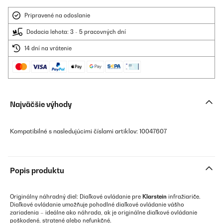
Pripravené na odoslanie
Dodacia lehota: 3 - 5 pracovných dní
14 dní na vrátenie
Najväčšie výhody
Kompatibilné s nasledujúcimi číslami artiklov: 10047607
Popis produktu
Originálny náhradný diel: Diaľkové ovládanie pre
Klarstein
infražiariče.
Diaľkové ovládanie umožňuje pohodlné diaľkové ovládanie vášho
zariadenia – ideálne ako náhrada, ak je originálne diaľkové ovládanie
poškodené, stratené alebo nefunkčné.