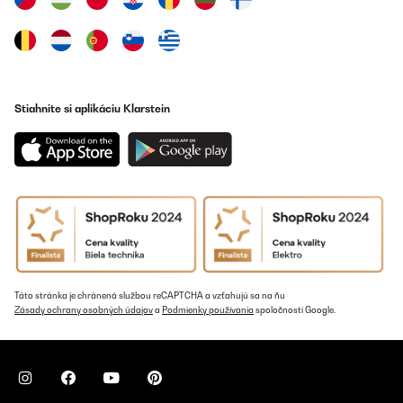
Stiahnite si aplikáciu Klarstein
Táto stránka je chránená službou reCAPTCHA a vzťahujú sa na ňu
Zásady ochrany osobných údajov
a
Podmienky používania
spoločnosti Google.