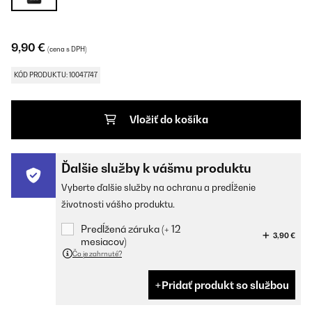
9,90 €
(cena s DPH)
KÓD PRODUKTU: 10047747
Vložiť do košíka
Ďalšie služby k vášmu produktu
Vyberte ďalšie služby na ochranu a predĺženie
životnosti vášho produktu.
Predĺžená záruka (+ 12
3,90 €
mesiacov)
Čo je zahrnuté?
Pridať produkt so službou