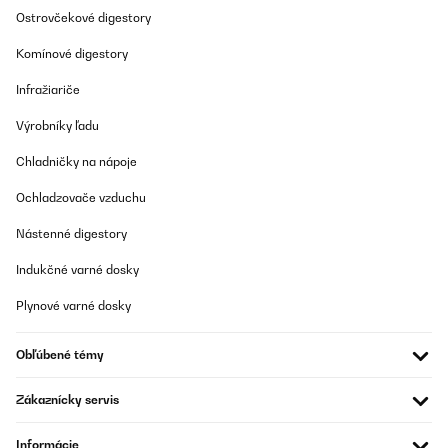
Ostrovčekové digestory
Komínové digestory
Infražiariče
Výrobníky ľadu
Chladničky na nápoje
Ochladzovače vzduchu
Nástenné digestory
Indukčné varné dosky
Plynové varné dosky
Obľúbené témy
Zákaznícky servis
Informácie