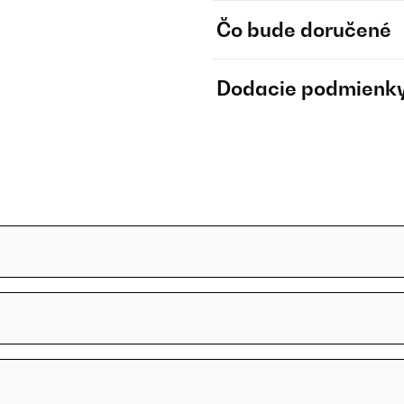
Čo bude doručené
Dodacie podmienk