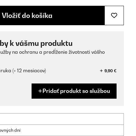
Vložiť do košíka
žby k vášmu produktu
lužby na ochranu a predĺženie životnosti vášho
ruka (+ 12 mesiacov)
9,90 €
Pridať produkt so službou
ovných dní