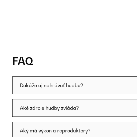
FAQ
Dokáže aj nahrávať hudbu?
Aké zdroje hudby zvláda?
Aký má výkon a reproduktory?