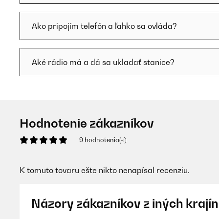
Ako pripojím telefón a ľahko sa ovláda?
Aké rádio má a dá sa ukladať stanice?
Hodnotenie zákazníkov
9 hodnotenia(-í)
K tomuto tovaru ešte nikto nenapísal recenziu.
Názory zákazníkov z iných krajín