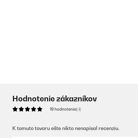
Hodnotenie zákazníkov
19 hodnotenia(-í)
K tomuto tovaru ešte nikto nenapísal recenziu.