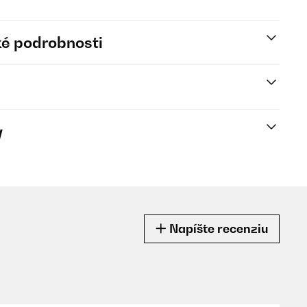
é podrobnosti
y
Napíšte recenziu