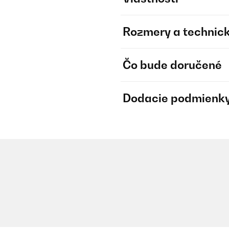
Rozmery a technick
Čo bude doručené
Dodacie podmienk