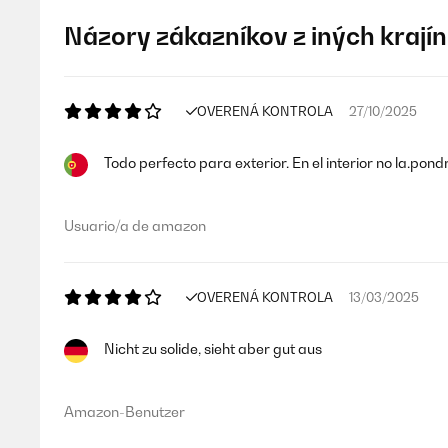
Názory zákazníkov z iných krajín
OVERENÁ KONTROLA
27/10/2025
Todo perfecto para exterior. En el interior no la.pon
Usuario/a de amazon
OVERENÁ KONTROLA
13/03/2025
Nicht zu solide, sieht aber gut aus
Amazon-Benutzer