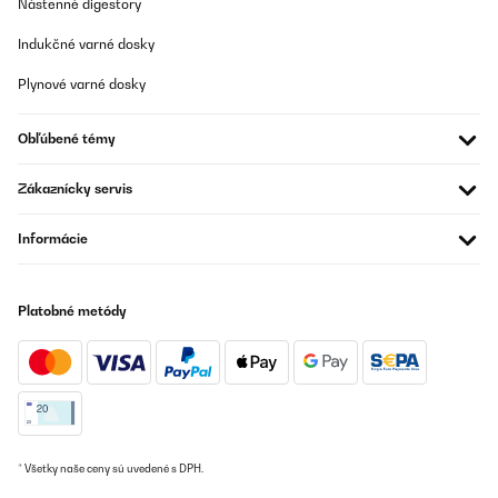
Nástenné digestory
Indukčné varné dosky
Plynové varné dosky
Obľúbené témy
Zákaznícky servis
Informácie
Platobné metódy
* Všetky naše ceny sú uvedené s DPH.