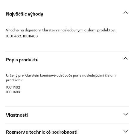
Najväčšie výhody
Vhodné na digestory Klarstein s nasledovnými číslami produktov:
10011462, 10011483
Popis produktu
Určený pre Klarstein komínové odsávače pár s nasledujúcimi číslami
produktov:
10011462
10011483
Vlastnosti
Rozmery a technické podrobnosti