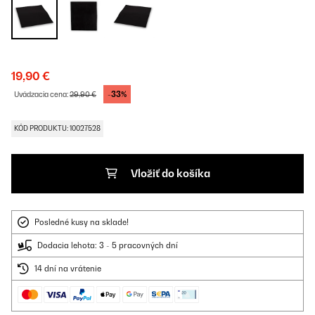
19,90 €
-33%
Uvádzacia cena:
29,90 €
KÓD PRODUKTU: 10027528
Vložiť do košíka
Posledné kusy na sklade!
Dodacia lehota: 3 - 5 pracovných dní
14 dní na vrátenie