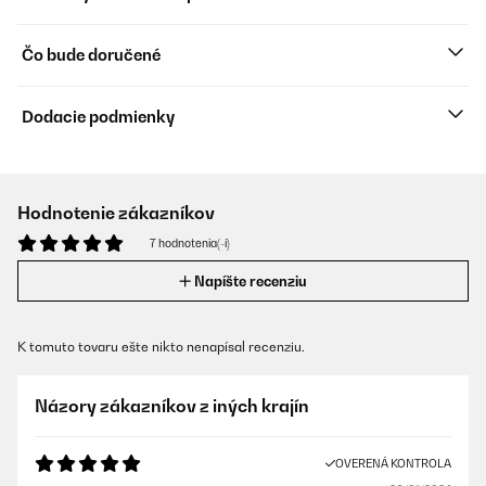
Čo bude doručené
Dodacie podmienky
Hodnotenie zákazníkov
7 hodnotenia(-í)
Napíšte recenziu
K tomuto tovaru ešte nikto nenapísal recenziu.
Názory zákazníkov z iných krajín
OVERENÁ KONTROLA