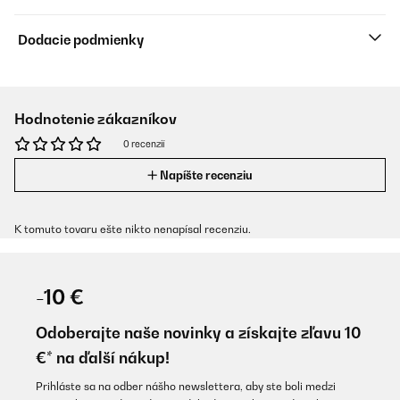
Dodacie podmienky
Hodnotenie zákazníkov
0 recenzií
Napíšte recenziu
K tomuto tovaru ešte nikto nenapísal recenziu.
-10 €
Odoberajte naše novinky a získajte zľavu 10
€* na ďalší nákup!
Prihláste sa na odber nášho newslettera, aby ste boli medzi