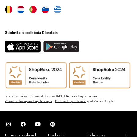
Stiahnite si aplikáciu Klarstein
Táto stránka je chránená službou reCAPTCHA a vzťahujú sa na ňu
Zásady ochrany osobných údajov
a
Podmienky používania
spoločnosti Google.
Ochrana osobných
Obchodné
Podmienky
O