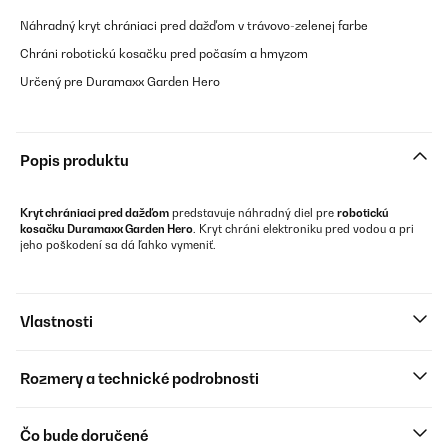
Náhradný kryt chrániaci pred dažďom v trávovo-zelenej farbe
Chráni robotickú kosačku pred počasím a hmyzom
Určený pre Duramaxx Garden Hero
Popis produktu
Kryt chrániaci pred dažďom
predstavuje náhradný diel pre
robotickú
kosačku Duramaxx Garden Hero
. Kryt chráni elektroniku pred vodou a pri
jeho poškodení sa dá ľahko vymeniť.
Vlastnosti
Rozmery a technické podrobnosti
Čo bude doručené