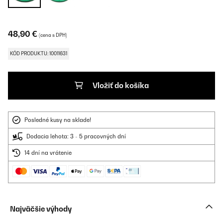
48,90 €
(cena s DPH)
KÓD PRODUKTU: 10011631
Vložiť do košíka
Posledné kusy na sklade!
Dodacia lehota: 3 - 5 pracovných dní
14 dní na vrátenie
Najväčšie výhody