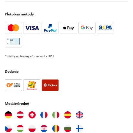
Platobné metódy
* Všetky naše ceny sú uvedené s DPH.
Dodanie
Medzinárodný