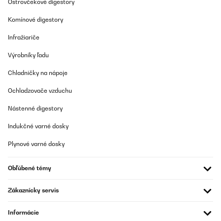
Ostrovčekové digestory
Komínové digestory
Infražiariče
Výrobníky ľadu
Chladničky na nápoje
Ochladzovače vzduchu
Nástenné digestory
Indukčné varné dosky
Plynové varné dosky
Obľúbené témy
Zákaznícky servis
Informácie