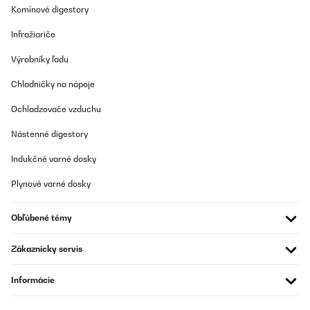
Komínové digestory
Infražiariče
Výrobníky ľadu
Chladničky na nápoje
Ochladzovače vzduchu
Nástenné digestory
Indukčné varné dosky
Plynové varné dosky
Obľúbené témy
Zákaznícky servis
Informácie