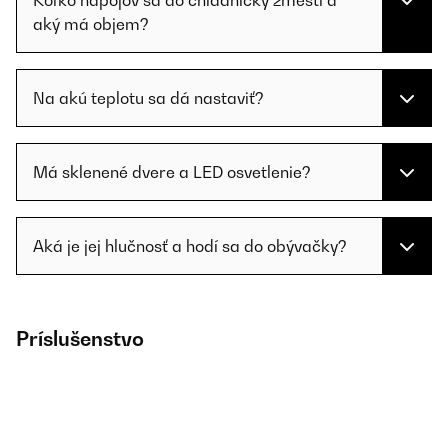
Koľko nápojov sa do chladničky zmestí a
aký má objem?
Na akú teplotu sa dá nastaviť?
Má sklenené dvere a LED osvetlenie?
Aká je jej hlučnosť a hodí sa do obývačky?
Príslušenstvo