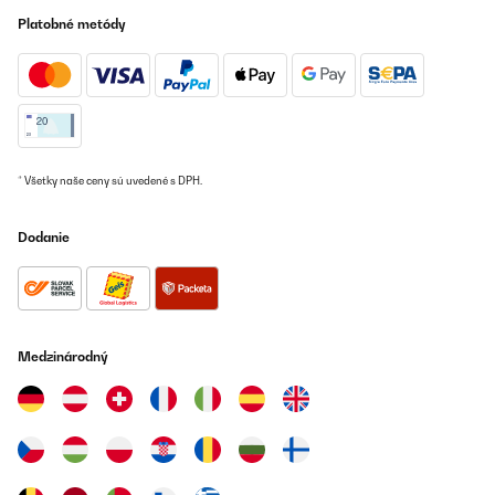
Platobné metódy
* Všetky naše ceny sú uvedené s DPH.
Dodanie
Medzinárodný