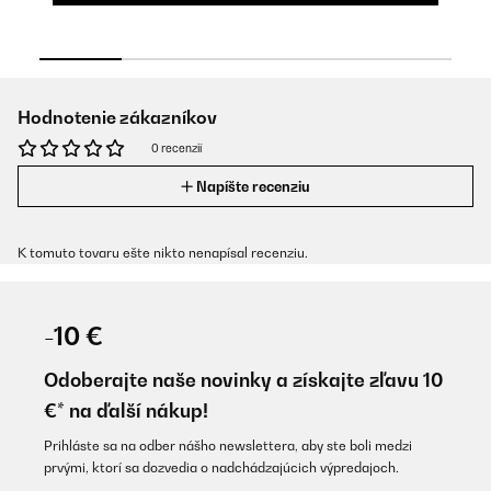
Hodnotenie zákazníkov
0 recenzií
Napíšte recenziu
K tomuto tovaru ešte nikto nenapísal recenziu.
-10 €
Odoberajte naše novinky a získajte zľavu 10
€* na ďalší nákup!
Prihláste sa na odber nášho newslettera, aby ste boli medzi
prvými, ktorí sa dozvedia o nadchádzajúcich výpredajoch.