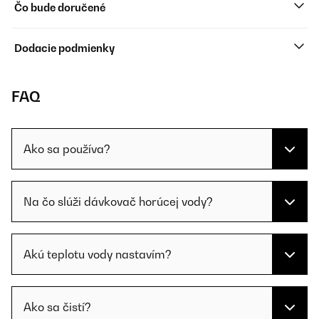
Čo bude doručené
Dodacie podmienky
FAQ
Ako sa používa?
Na čo slúži dávkovač horúcej vody?
Akú teplotu vody nastavím?
Ako sa čistí?