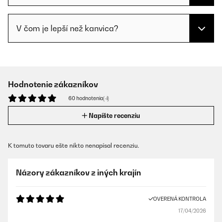
V čom je lepší než kanvica?
Hodnotenie zákazníkov
60 hodnotenia(-í)
Napíšte recenziu
K tomuto tovaru ešte nikto nenapísal recenziu.
Názory zákazníkov z iných krajín
OVERENÁ KONTROLA
17/04/2026