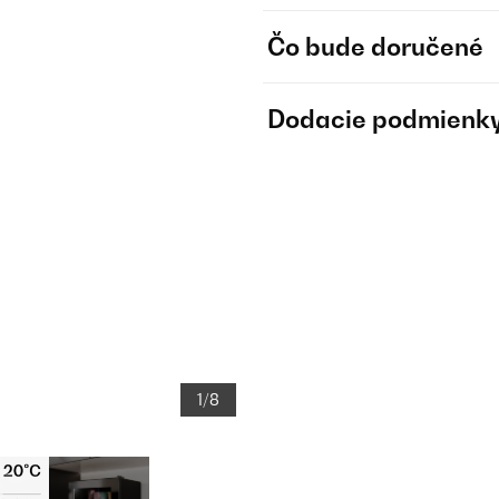
Čo bude doručené
Dodacie podmienk
1/8