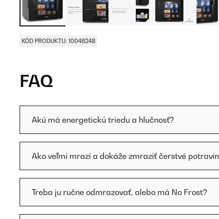
KÓD PRODUKTU: 10046248
FAQ
Akú má energetickú triedu a hlučnosť?
Ako veľmi mrazí a dokáže zmraziť čerstvé potravi
Treba ju ručne odmrazovať, alebo má No Frost?