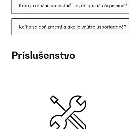
Kam ju možno umiestniť – aj do garáže či pivnice?
Koľko sa doň zmestí a ako je vnútro usporiadané?
Príslušenstvo