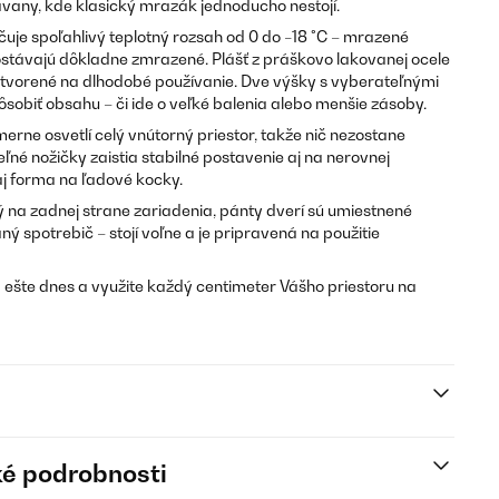
avany, kde klasický mrazák jednoducho nestojí.
je spoľahlivý teplotný rozsah od 0 do −18 °C – mrazené
zostávajú dôkladne zmrazené. Plášť z práškovo lakovanej ocele
ú stvorené na dlhodobé používanie. Dve výšky s vyberateľnými
pôsobiť obsahu – či ide o veľké balenia alebo menšie zásoby.
rne osvetlí celý vnútorný priestor, takže nič nezostane
ľné nožičky zaistia stabilné postavenie aj na nerovnej
j forma na ľadové kocky.
ý na zadnej strane zariadenia, pánty dverí sú umiestnené
ný spotrebič – stojí voľne a je pripravená na použitie
 ešte dnes a využite každý centimeter Vášho priestoru na
é podrobnosti