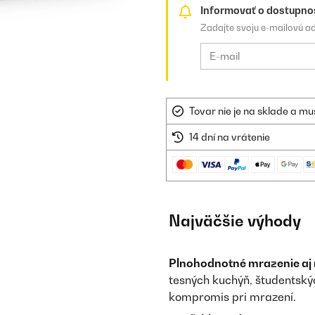
Informovať o dostupno
Zadajte svoju e-mailovú a
Tovar nie je na sklade a mu
14 dní na vrátenie
Najväčšie výhody
Plnohodnotné mrazenie aj 
tesných kuchýň, študentský
kompromis pri mrazení.