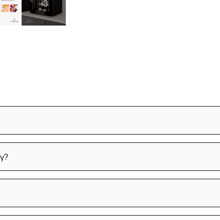
+3
ny?