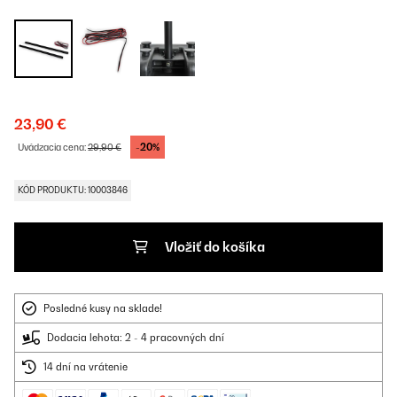
23,90 €
-20%
Uvádzacia cena:
29,90 €
KÓD PRODUKTU: 10003846
Vložiť do košíka
Posledné kusy na sklade!
Dodacia lehota: 2 - 4 pracovných dní
14 dní na vrátenie