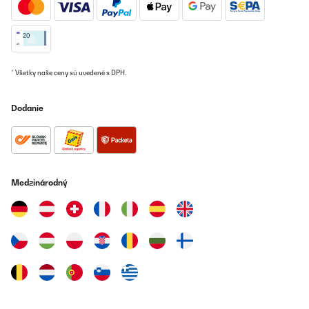
* Všetky naše ceny sú uvedené s DPH.
Dodanie
Medzinárodný