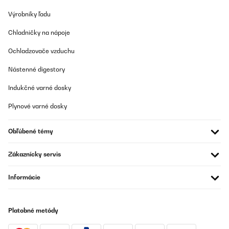
Výrobníky ľadu
Chladničky na nápoje
Ochladzovače vzduchu
Nástenné digestory
Indukčné varné dosky
Plynové varné dosky
Obľúbené témy
Zákaznícky servis
Informácie
Platobné metódy