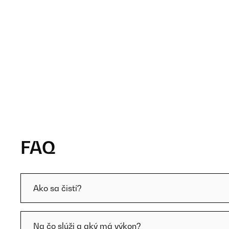
FAQ
Ako sa čistí?
Na čo slúži a aký má výkon?