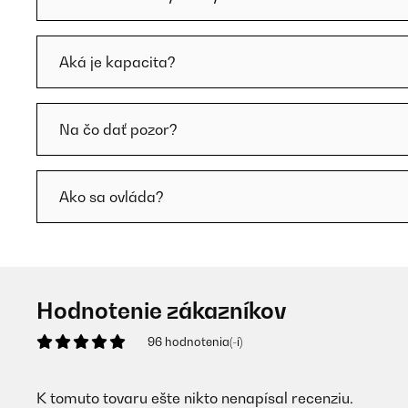
Aká je kapacita?
Na čo dať pozor?
Ako sa ovláda?
Hodnotenie zákazníkov
96 hodnotenia(-í)
K tomuto tovaru ešte nikto nenapísal recenziu.