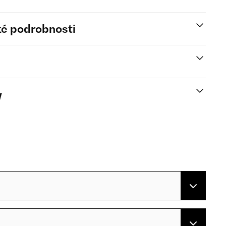
é podrobnosti
y