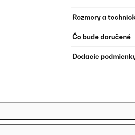
Rozmery a technick
Čo bude doručené
Dodacie podmienk