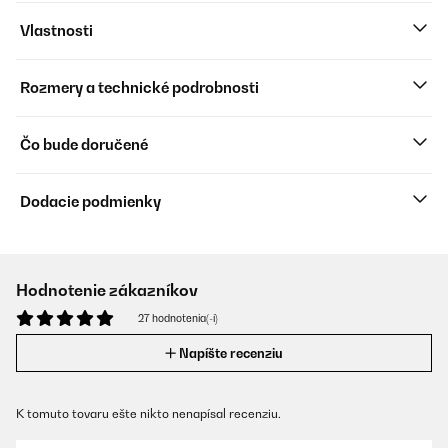
Vlastnosti
Rozmery a technické podrobnosti
Čo bude doručené
Dodacie podmienky
Hodnotenie zákazníkov
27 hodnotenia(-í)
Napíšte recenziu
K tomuto tovaru ešte nikto nenapísal recenziu.