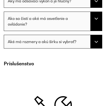
Aký má odsávací výkon a je hlučný?
Ako sa čistí a aké má osvetlenie a
ovládanie?
Aké má rozmery a akú šírku si vybrať?
Príslušenstvo