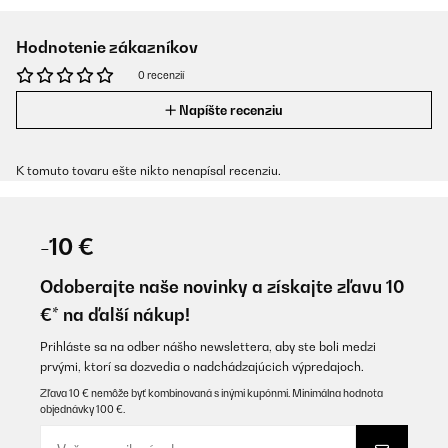
Hodnotenie zákazníkov
0 recenzií
Napíšte recenziu
K tomuto tovaru ešte nikto nenapísal recenziu.
-10 €
Odoberajte naše novinky a získajte zľavu 10
€* na ďalší nákup!
Prihláste sa na odber nášho newslettera, aby ste boli medzi
prvými, ktorí sa dozvedia o nadchádzajúcich výpredajoch.
Zľava 10 € nemôže byť kombinovaná s inými kupónmi. Minimálna hodnota
objednávky 100 €.