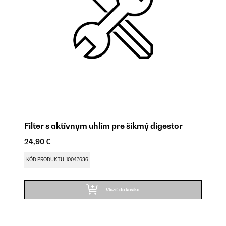
Filter s aktívnym uhlím pre šikmý digestor
24,90 €
KÓD PRODUKTU: 10047636
Vložiť do košíka