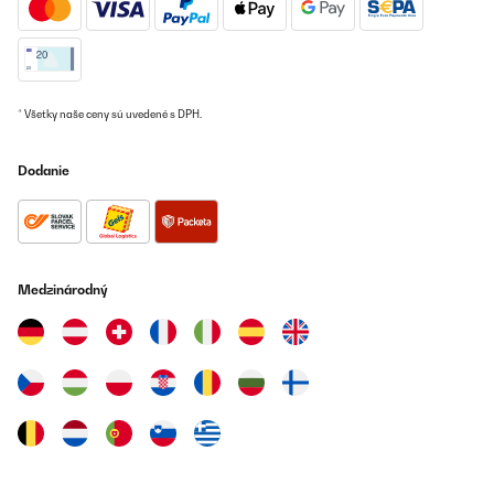
* Všetky naše ceny sú uvedené s DPH.
Dodanie
Medzinárodný