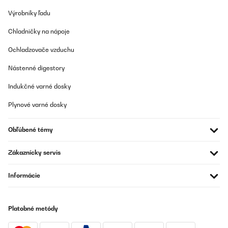
Výrobníky ľadu
Chladničky na nápoje
Ochladzovače vzduchu
Nástenné digestory
Indukčné varné dosky
Plynové varné dosky
Obľúbené témy
Zákaznícky servis
Informácie
Platobné metódy