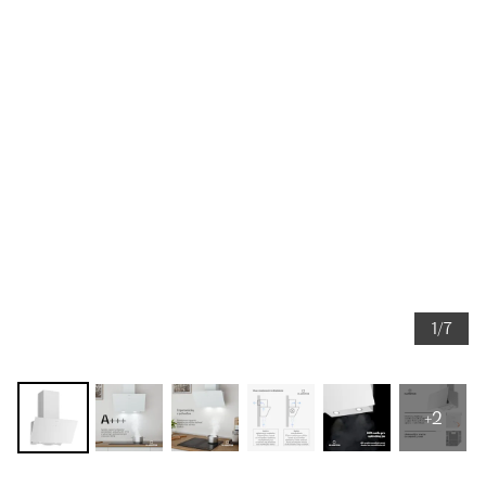
1/7
+2