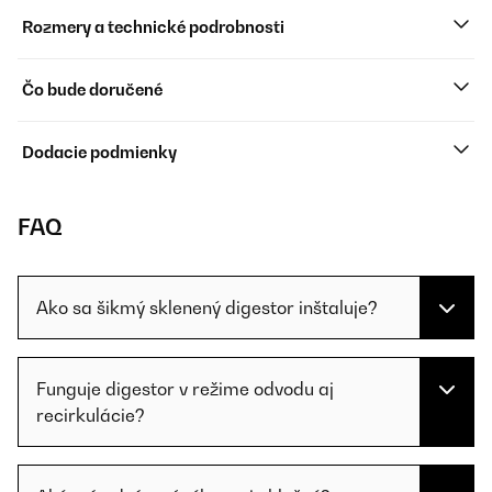
Rozmery a technické podrobnosti
Čo bude doručené
Dodacie podmienky
FAQ
Ako sa šikmý sklenený digestor inštaluje?
Funguje digestor v režime odvodu aj
recirkulácie?