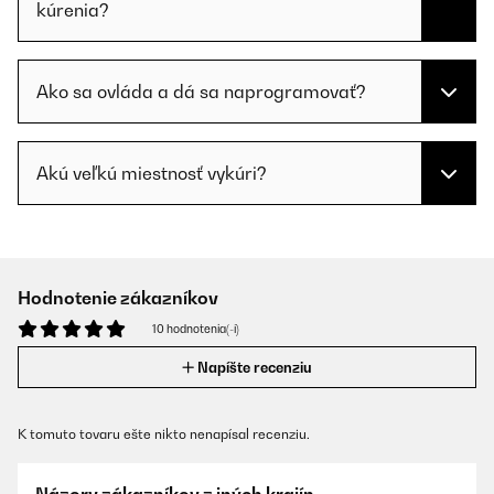
kúrenia?
Ako sa ovláda a dá sa naprogramovať?
Akú veľkú miestnosť vykúri?
Hodnotenie zákazníkov
10 hodnotenia(-í)
Napíšte recenziu
K tomuto tovaru ešte nikto nenapísal recenziu.