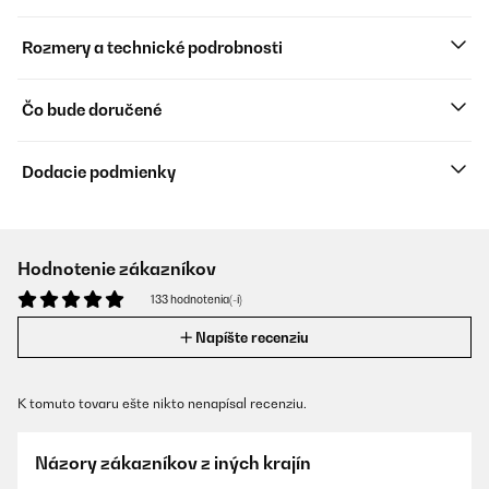
Rozmery a technické podrobnosti
Čo bude doručené
Dodacie podmienky
Hodnotenie zákazníkov
133 hodnotenia(-í)
Napíšte recenziu
K tomuto tovaru ešte nikto nenapísal recenziu.
Názory zákazníkov z iných krajín