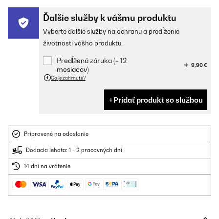
Ďalšie služby k vášmu produktu
Vyberte ďalšie služby na ochranu a predĺženie
životnosti vášho produktu.
Predĺžená záruka (+ 12
9,90 €
mesiacov)
Čo je zahrnuté?
Pridať produkt so službou
Pripravené na odoslanie
Dodacia lehota: 1 - 2 pracovných dní
14 dní na vrátenie