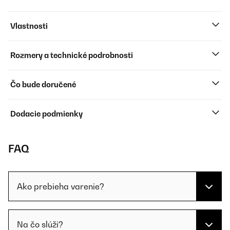
Vlastnosti
Rozmery a technické podrobnosti
Čo bude doručené
Dodacie podmienky
FAQ
Ako prebieha varenie?
Na čo slúži?