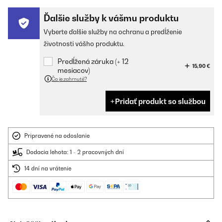
Ďalšie služby k vášmu produktu
Vyberte ďalšie služby na ochranu a predĺženie
životnosti vášho produktu.
Predĺžená záruka (+ 12
15,90 €
mesiacov)
Čo je zahrnuté?
Pridať produkt so službou
Pripravené na odoslanie
Dodacia lehota: 1 - 2 pracovných dní
14 dní na vrátenie