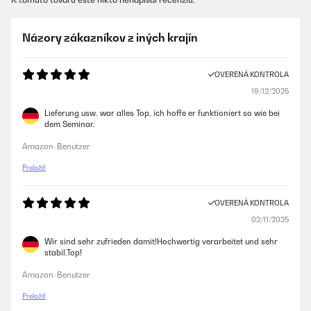
Názory zákazníkov z iných krajín
OVERENÁ KONTROLA
19/12/2025
Lieferung usw. war alles Top, ich hoffe er funktioniert so wie bei
dem Seminar.
Amazon-Benutzer
Preložiť
OVERENÁ KONTROLA
02/11/2025
Wir sind sehr zufrieden damit!Hochwertig verarbeitet und sehr
stabil.Top!
Amazon-Benutzer
Preložiť