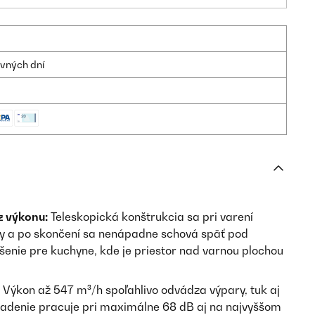
ovných dní
 z výkonu:
Teleskopická konštrukcia sa pri varení
hy a po skončení sa nenápadne schová späť pod
ešenie pre kuchyne, kde je priestor nad varnou plochou
Výkon až 547 m³/h spoľahlivo odvádza výpary, tuk aj
adenie pracuje pri maximálne 68 dB aj na najvyššom