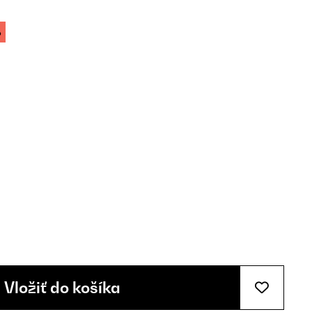
%
Vložiť do košíka