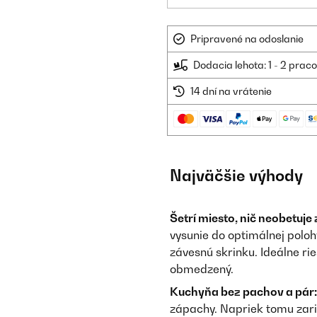
Pripravené na odoslanie
Dodacia lehota: 1 - 2 prac
14 dní na vrátenie
Najväčšie výhody
Šetrí miesto, nič neobetuje
vysunie do optimálnej polo
závesnú skrinku. Ideálne ri
obmedzený.
Kuchyňa bez pachov a pár:
zápachy. Napriek tomu zari