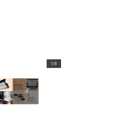
1/8
+3