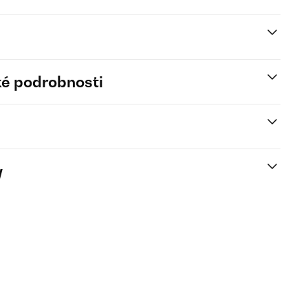
é podrobnosti
y