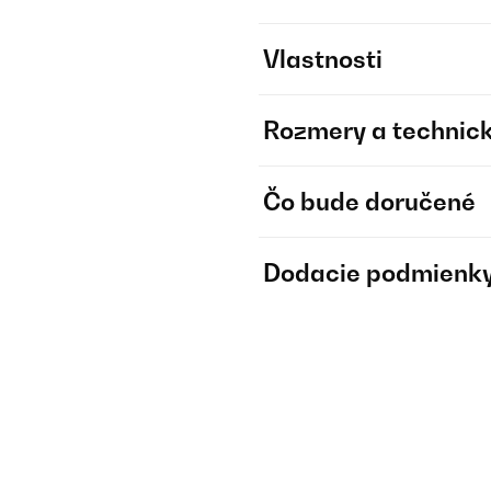
Vlastnosti
Rozmery a technick
Čo bude doručené
Dodacie podmienk