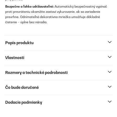
Bezpečne a ľahko udržiavateľné:
Automatický bezpečnostný vypínač
proti prevráteniu okamžite zastaví vykurovanie, ak sa zariadenie
prevrhne. Odnímateľná dekoratívna mriežka umožňuje dôkladné
čistenie – úplne bez náradia.
Popis produktu
Vlastnosti
Rozmery a technické podrobnosti
Čo bude doručené
Dodacie podmienky