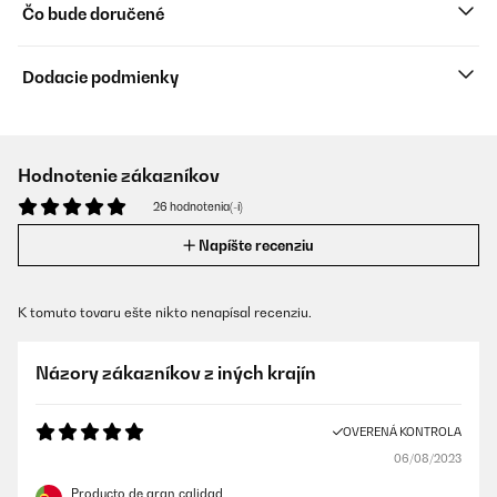
Čo bude doručené
Dodacie podmienky
Hodnotenie zákazníkov
26 hodnotenia(-í)
Napíšte recenziu
K tomuto tovaru ešte nikto nenapísal recenziu.
Názory zákazníkov z iných krajín
OVERENÁ KONTROLA
06/08/2023
Producto de gran calidad