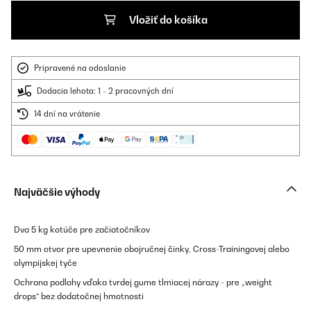
Vložiť do košíka
Pripravené na odoslanie
Dodacia lehota: 1 - 2 pracovných dní
14 dní na vrátenie
Najväčšie výhody
Dva 5 kg kotúče pre začiatočníkov
50 mm otvor pre upevnenie obojručnej činky, Cross-Trainingovej alebo
olympijskej tyče
Ochrana podlahy vďaka tvrdej gume tlmiacej nárazy - pre „weight
drops“ bez dodatočnej hmotnosti