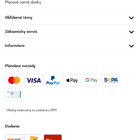
Plynové varné dosky
Obľúbené témy
Zákaznícky servis
Informácie
Platobné metódy
* Všetky naše ceny sú uvedené s DPH.
Dodanie