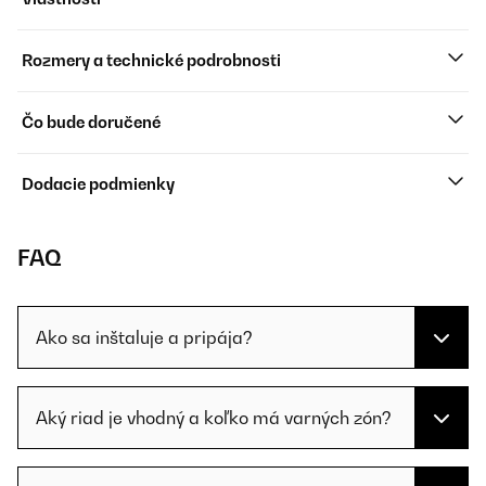
Rozmery a technické podrobnosti
Čo bude doručené
Dodacie podmienky
FAQ
Ako sa inštaluje a pripája?
Aký riad je vhodný a koľko má varných zón?